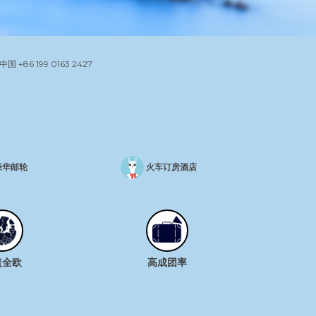
中国
+86 199 0163 2427
豪华邮轮
火车订房酒店
盖全欧
高成团率