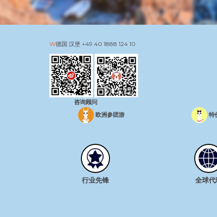
德国 汉堡
+49 40 1888 124 10
咨询顾问
欧洲参团游
特
行业先锋
全球代