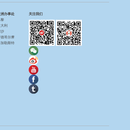
欧洲办事处
关注我们
巴黎
意大利
华沙
斯德哥尔摩
布加勒斯特