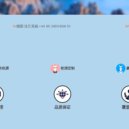
德国 法兰克福
+49 69 2695 866 10
价机票
欧洲定制
理
品质保证
覆