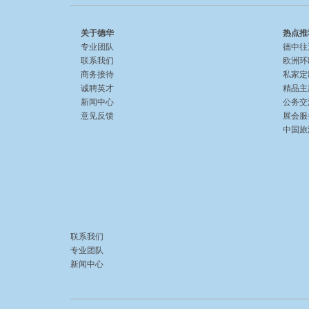
关于德华
热点推
专业团队
德中往
联系我们
欧洲环
商务接待
私家定
诚聘英才
精品主
新闻中心
公务交
意见反馈
展会服
中国旅游 
联系我们
专业团队
新闻中心