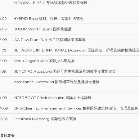
MIDORA LEIPZIG 莱比锡国际钟表和首饰展
2.09
HYBRID Expo 材料、科技、零部件博览会
3.09
HUSUM Wind Husum 国际风能展
2.09
IAA Pkw Frankfurt 法兰克福国际乘用车展
1.09
REHACARE INTERNATIONAL Düsseldorf 国际康复、护理及疾病预防综合
2.09
Kind + Jugend Köln 国际少儿用品展
1.09
RENEXPO Augsburg 国际可再生能源及能源效率专业博览会
Inter-tabac Dortmund 国际烟草制品及烟具专业展
9.09
INTERBOOT Friedrichshafen 国际水上运动展
7.09
CMS-Cleaning. Management. Services 柏林国际建筑物清洁、管理
26.09
FachPack Nürnberg 国际包装方案展
年10月展会