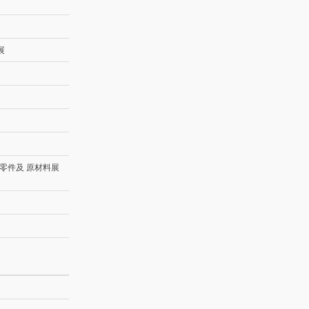
展
、零件及 原材料展