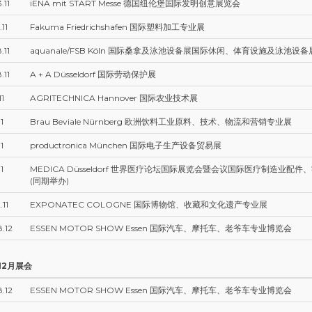
.11
iENA mit START Messe 德国纽伦堡国际发明创意展览会
.11
Fakuma Friedrichshafen 国际塑料加工专业展
.11
aquanale/FSB Köln 国际桑拿及泳池设备展国际休闲、体育设施及泳池设备
.11
A + A Düsseldorf 国际劳动保护展
11
AGRITECHNICA Hannover 国际农业技术展
1
Brau Beviale Nürnberg 欧洲饮料工业原料、技术、物流和营销专业展
1
productronica München 国际电子生产设备贸易展
1
MEDICA Düsseldorf 世界医疗论坛国际展览会暨会议国际医疗制造业配件
(同期举办)
.11
EXPONATEC COLOGNE 国际博物馆、收藏和文化遗产专业展
8.12
ESSEN MOTOR SHOW Essen 国际汽车、摩托车、老爷车专业博览会
12月展会
8.12
ESSEN MOTOR SHOW Essen 国际汽车、摩托车、老爷车专业博览会