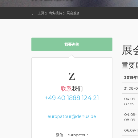
主页
商务接待
展会服务
我要询价
展
重要
2019
联系
我们
31.08-
+49 40 1888 124 21
04.09-
07.09
04.09-
europatour@dehua.de
08.09
06.09-1
微信： europatour