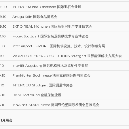
6.10
INTERGEM Idar-Oberstein 国际宝石专业展
9.10
Anuga Köln 国际食品博览会
9.10
EXPO REAL München 国际商业房地产专业博览会
0.10
Motek Stuttgart 国际安装及操纵技术专业博览会
.10
inter airport EUROPE 国际机场设施、技术、设计和服务展
.10
WORLD OF ENERGY SOLUTIONS Stuttgart 世界能源解决方案大会
.10
interlift Augsburg 国际电梯技术及原配件专业展
0.10
Frankfurter Buchmesse 法兰克福国际图书博览会
.10
INTERGEO Stuttgart 国际测量博览会
5.10
DKM Dortmund 金融保险业展
.11
iENA mit START Messe 德国纽伦堡国际发明创意展览会
11月展会