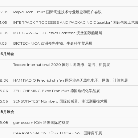
7.05
Rapid. Tech Erfurt 国际高速技术专业展览和用户会议
3.05
INTERPACK PROCESSES AND PACKAGING Düsseldorf 国际包装工艺
0.05
MOTORWORLD Classics Bodensee 汉堡国际船艇展
3.05
BIOTECHNICA 欧洲领先生物、生命科学贸易展
年6月展会
Texcare International 2020 国际世界洗涤、清洁、租赁展
28.06
HAM RADIO Friedrichshafen 国际业余无线电电子、网络、计算机展
5.06
ZELLCHEMING-Expo Frankfurt 德国造纸化学品展
5.06
SENSOR+TEST Nürnberg 国际传感器、测试测量技术展
年8月展会
29.08
gamescom Köln 科隆国际游戏展
CARAVAN SALON DÜSSELDORF No. 1 国际房车展