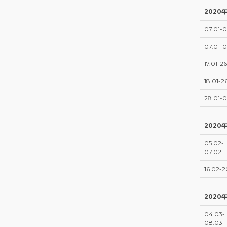
2020
07.01-0
07.01-0
17.01-26
18.01-2
28.01-0
2020
05.02-
07.02
16.02-2
2020
04.03-
08.03