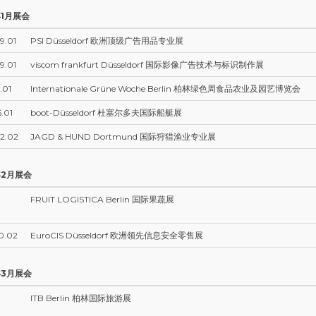
年1月展会
9.01
PSI Düsseldorf 欧洲顶级广告用品专业展
9.01
viscom frankfurt Düsseldorf 国际影像广告技术与标识制作展
.01
Internationale Grüne Woche Berlin 柏林绿色周食品农业及园艺博览会
6.01
boot-Düsseldorf 杜塞尔多夫国际船艇展
2.02
JAGD & HUND Dortmund 国际狩猎渔业专业展
年2月展会
FRUIT LOGISTICA Berlin 国际果蔬展
0.02
EuroCIS Düsseldorf 欧洲领先信息安全零售展
年3月展会
ITB Berlin 柏林国际旅游展