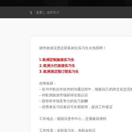
主页
诚聘英才
德华旅游汉堡总部多岗位实习生火热招聘！
1. 欧洲定制旅游实习生
2. 欧洲大巴旅游实习生
3. 欧洲酒店预订部实习生
你将收获：
– 在与中欧合作伙伴的沟通过程中，锻炼自己的跨文化交流
– 对欧洲旅游市场获得全面认识
– 获得有市场竞争力的实习薪酬
– 优秀者实习结束后可长期留用，提供工作签证
工作地点：德国汉堡市中心，交通极其便利
工作性质：全职实习生，有机会转正