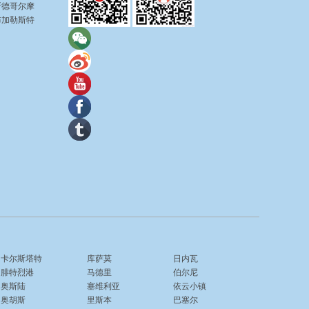
斯德哥尔摩
布加勒斯特
卡尔斯塔特
库萨莫
日内瓦
腓特烈港
马德里
伯尔尼
奥斯陆
塞维利亚
依云小镇
奥胡斯
里斯本
巴塞尔