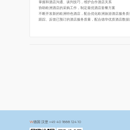
掌握和酒店沟通、谈判技巧，维护合作酒店关系
协助欧洲酒店的采购工作，制定最优酒店套餐方案
不断开发新的欧洲特色酒店，配合优化欧洲旅游酒店服务质
跟踪、反馈已预订的酒店服务质量，配合德华优质酒店数据
德国 汉堡
+49 40 1888 124 10