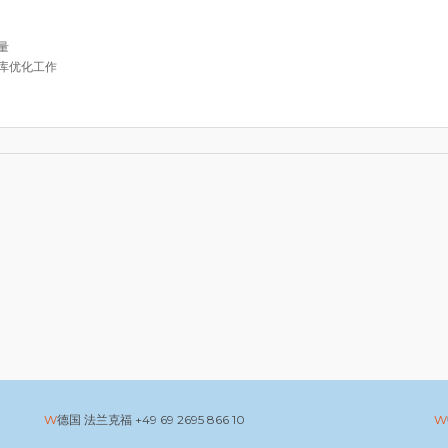
量
库优化工作
德国 法兰克福
+49 69 2695 866 10