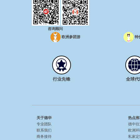
咨询顾问
欧洲参团游
特
行业先锋
全球代
关于德华
热点推
专业团队
德中往
联系我们
欧洲环
商务接待
私家定