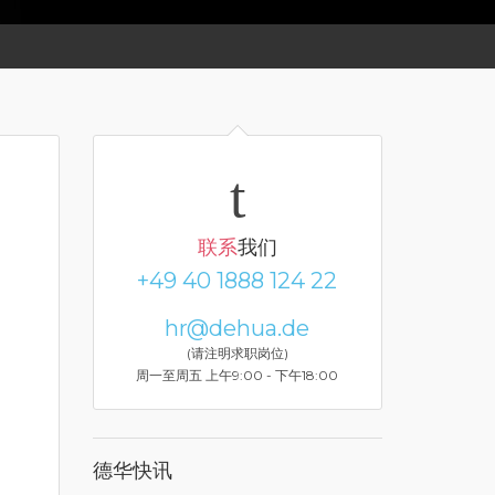
联系
我们
+49 40 1888 124 22
hr@dehua.de
(请注明求职岗位)
周一至周五 上午9:00 - 下午18:00
德华快讯