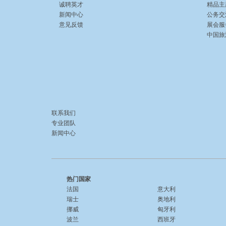
诚聘英才
精品主
新闻中心
公务交
意见反馈
展会服
中国旅游 
联系我们
专业团队
新闻中心
热门国家
法国
意大利
瑞士
奥地利
挪威
匈牙利
波兰
西班牙