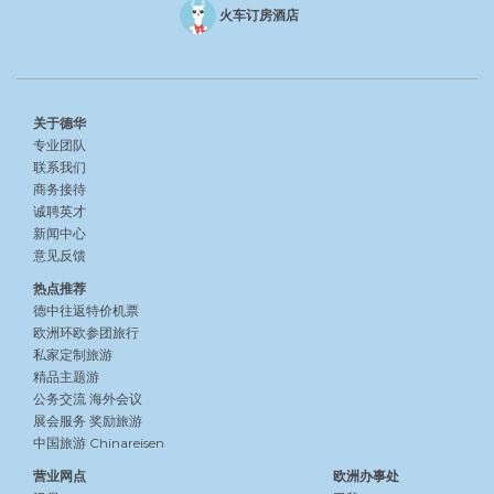
火车订房酒店
关于德华
专业团队
联系我们
商务接待
诚聘英才
新闻中心
意见反馈
热点推荐
德中往返特价机票
欧洲环欧参团旅行
私家定制旅游
精品主题游
公务交流
海外会议
展会服务
奖励旅游
中国旅游 Chinareisen
营业网点
欧洲办事处