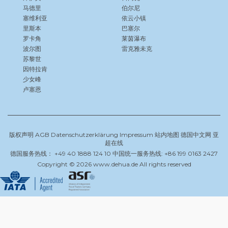
马德里
伯尔尼
塞维利亚
依云小镇
里斯本
巴塞尔
罗卡角
莱茵瀑布
波尔图
雷克雅未克
苏黎世
因特拉肯
少女峰
卢塞恩
版权声明
AGB
Datenschutzerklärung
Impressum
站内地图
德国中文网
亚
超在线
德国服务热线： +49 40 1888 124 10 中国统一服务热线: +86 199 0163 2427
Copyright © 2026 www.dehua.de All rights reserved