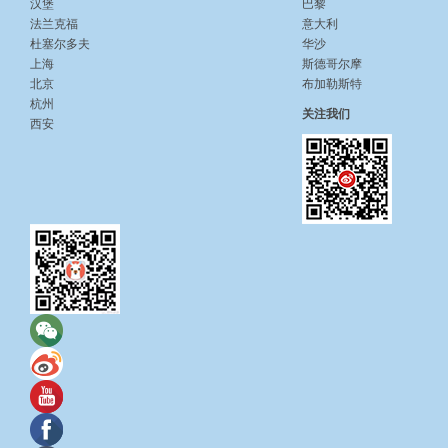
汉堡
巴黎
法兰克福
意大利
杜塞尔多夫
华沙
上海
斯德哥尔摩
北京
布加勒斯特
杭州
关注我们
西安