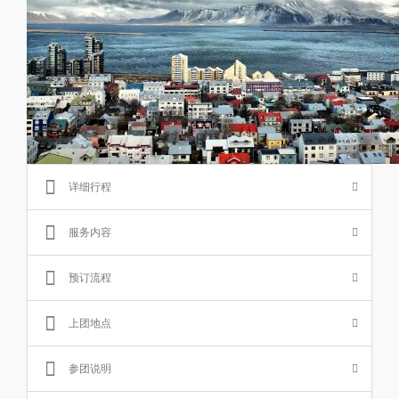
详细行程
服务内容
预订流程
上团地点
参团说明