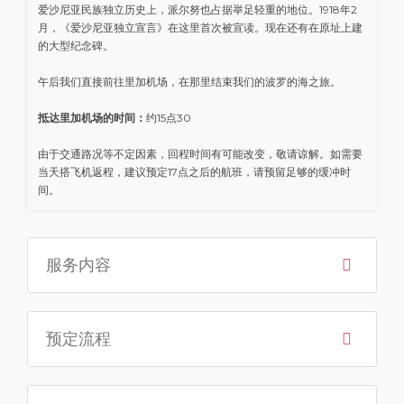
爱沙尼亚民族独立历史上，派尔努也占据举足轻重的地位。1918年2
月，《爱沙尼亚独立宣言》在这里首次被宣读。现在还有在原址上建
的大型纪念碑。
午后我们直接前往里加机场，在那里结束我们的波罗的海之旅。
抵达里加机场的时间：
约15点30
由于交通路况等不定因素，回程时间有可能改变，敬请谅解。如需要
当天搭飞机返程，建议预定17点之后的航班，请预留足够的缓冲时
间。
服务内容
预定流程