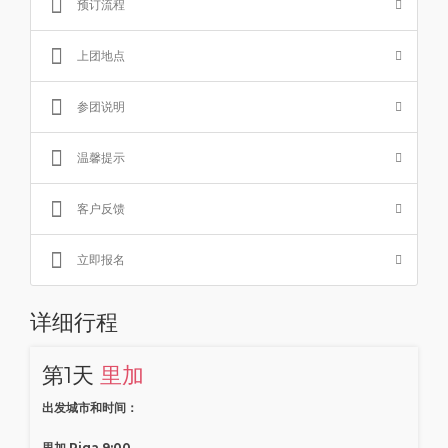
预订流程
上团地点
参团说明
温馨提示
客户反馈
立即报名
详细行程
第1天
里加
出发城市和时间：
里加 Riga 9:00