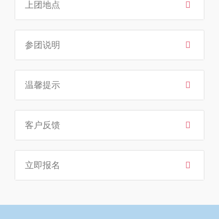
上团地点
参团说明
温馨提示
客户反馈
立即报名