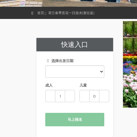
首页
荷兰春季赏花一日游(杜塞往返)
快速入口
选择出发日期
成人
儿童
马上报名