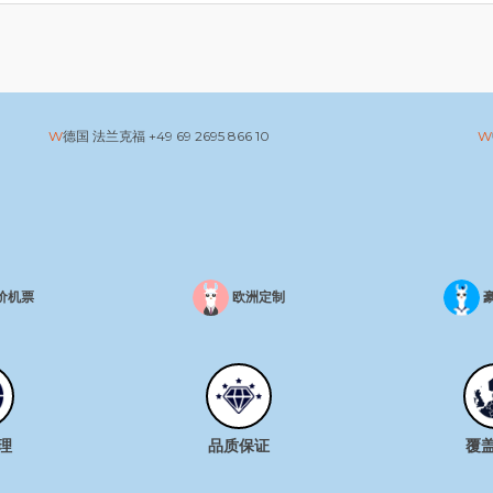
德国 法兰克福
+49 69 2695 866 10
价机票
欧洲定制
理
品质保证
覆