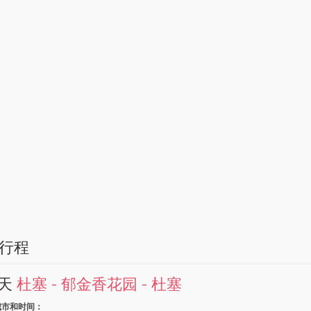
行程
1天
杜塞 - 郁金香花园 - 杜塞
城市和时间：