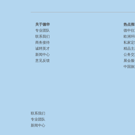
关于德华
热点推
专业团队
德中往
联系我们
欧洲环
商务接待
私家定
诚聘英才
精品主
新闻中心
公务交
意见反馈
展会服
中国旅游 
联系我们
专业团队
新闻中心