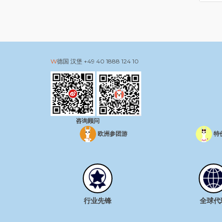
德国 汉堡
+49 40 1888 124 10
咨询顾问
欧洲参团游
特
行业先锋
全球代