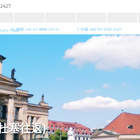
 2427
德国 +49 40 1888 124 10
中国 +86 199 0163 2427
杜塞往返)