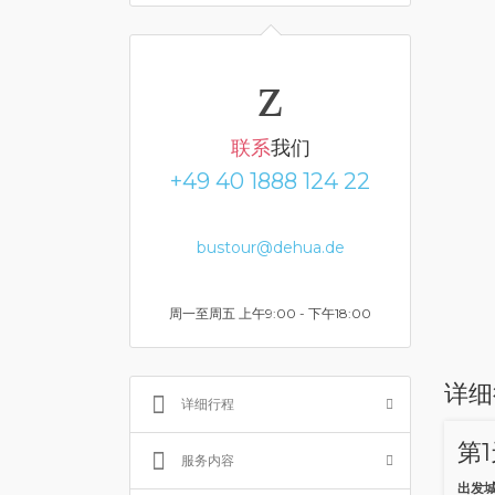
联系
我们
+49 40 1888 124 22
bustour@dehua.de
周一至周五 上午9:00 - 下午18:00
详细
详细行程
第
服务内容
出发