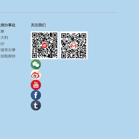
欧洲办事处
关注我们
巴黎
意大利
华沙
斯德哥尔摩
布加勒斯特