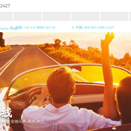
 2427
德国 +49 40 1888 124 10
中国 +86 199 0163 2427
B线
苏黎世-安德马特-库尔-米兰