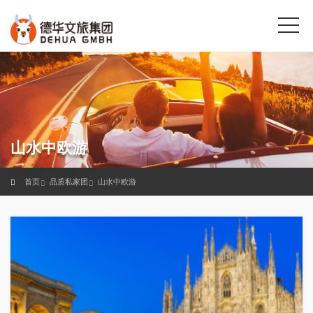
山水中欧游
首页
品质私家团
山水中欧游