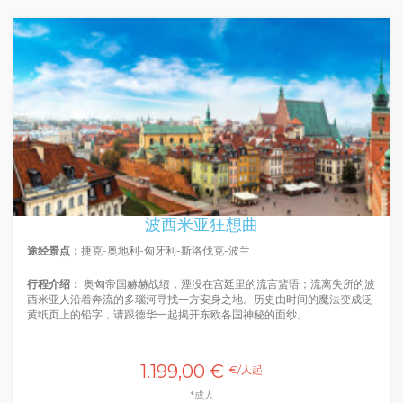
波西米亚狂想曲
途经景点：
捷克-奥地利-匈牙利-斯洛伐克-波兰
行程介绍：
奥匈帝国赫赫战绩，湮没在宫廷里的流言蜚语；流离失所的波
西米亚人沿着奔流的多瑙河寻找一方安身之地。历史由时间的魔法变成泛
黄纸页上的铅字，请跟德华一起揭开东欧各国神秘的面纱。
1.199,00 €
€/人起
*成人