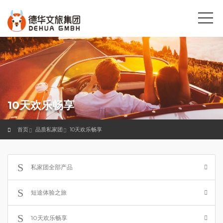
10天欢乐畅享
首页
品质私家团
10天欢乐畅享
私家团全部产品
短途体验之旅
10天欢乐畅享