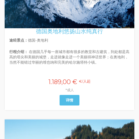
德国奥地利悠扬山水纯真行
途经景点：
德国-奥地利
行程介绍：
在德国几乎每一座城市都有很多的教堂和古建筑，到处都是高
高的塔尖和美丽的城堡，走进就像走进一个美丽得神话世界；在奥地利，
当然不能错过华丽的维也纳和完美的哈尔施塔特小镇。
1.189,00 €
€/人起
*成人
详情