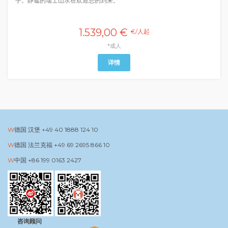
手。静谧的瑞士山水在欢迎您的到来。
1.539,00 €
€/人起
*成人
详情
德国 汉堡
+49 40 1888 124 10
德国 法兰克福
+49 69 2695 866 10
中国
+86 199 0163 2427
咨询顾问