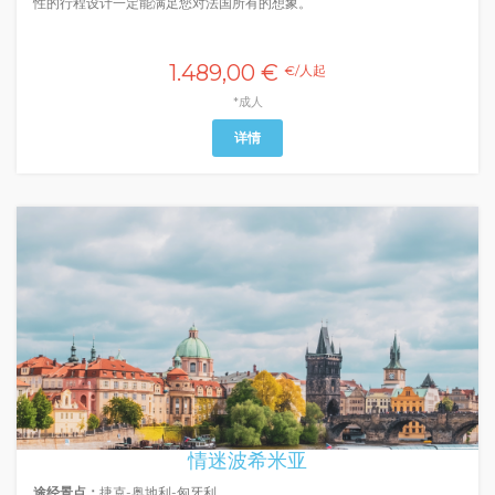
性的行程设计一定能满足您对法国所有的想象。
1.489,00 €
€/人起
*成人
详情
情迷波希米亚
途经景点：
捷克-奥地利-匈牙利