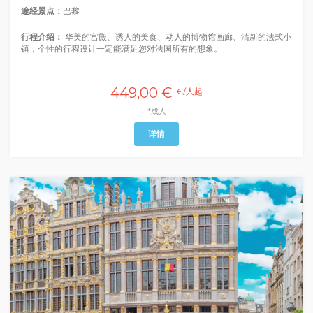
途经景点：
巴黎
行程介绍：
华美的宫殿、诱人的美食、动人的博物馆画廊、清新的法式小
镇，个性的行程设计一定能满足您对法国所有的想象。
449,00 €
€/人起
*成人
详情