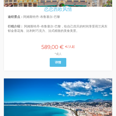
恋恋西欧风情
途经景点：
阿姆斯特丹-布鲁塞尔-巴黎
行程介绍：
阿姆斯特丹-布鲁塞尔-巴黎，给自己四天的时间享受荷兰风车
郁金香花海、比利时巧克力、法式精致的美食美景。
589,00 €
€/人起
*成人
详情