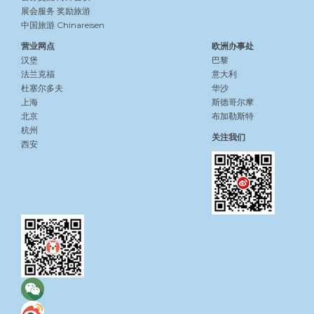
展会服务
奖励旅游
中国旅游 Chinareisen
营业网点
欧洲办事处
汉堡
巴黎
法兰克福
意大利
杜塞尔多夫
华沙
上海
斯德哥尔摩
北京
布加勒斯特
杭州
关注我们
西安