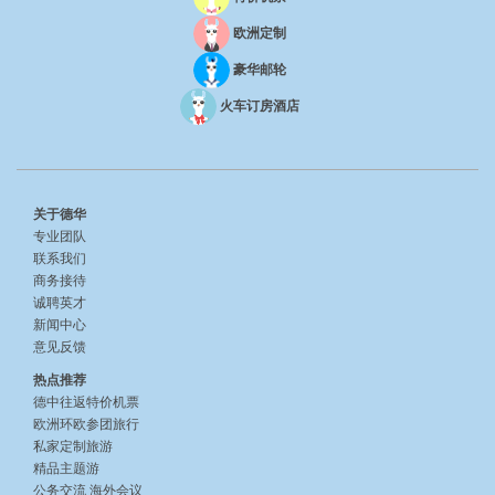
欧洲定制
豪华邮轮
火车订房酒店
关于德华
专业团队
联系我们
商务接待
诚聘英才
新闻中心
意见反馈
热点推荐
德中往返特价机票
欧洲环欧参团旅行
私家定制旅游
精品主题游
公务交流
海外会议