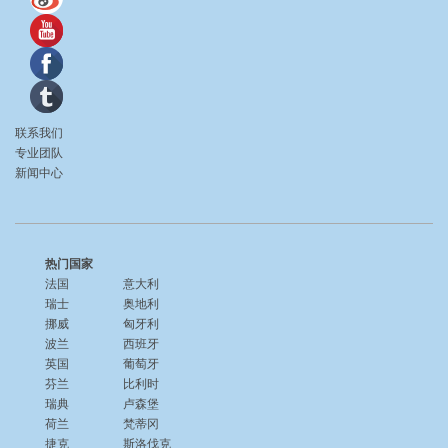
联系我们
专业团队
新闻中心
热门国家
法国
意大利
瑞士
奥地利
挪威
匈牙利
波兰
西班牙
英国
葡萄牙
芬兰
比利时
瑞典
卢森堡
荷兰
梵蒂冈
捷克
斯洛伐克