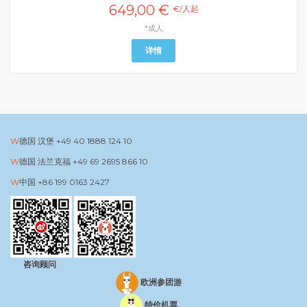
649,00 €
€/人起
*成人
详情
德国 汉堡
+49 40 1888 124 10
德国 法兰克福
+49 69 2695 866 10
中国
+86 199 0163 2427
咨询顾问
欧洲参团游
特价机票